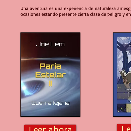
Una aventura es una experiencia de naturaleza arri
ocasiones estando presente cierta clase de peligro y en
Le
Leer ahora