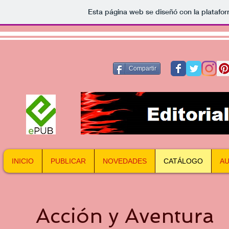
Esta página web se diseñó con la platafo
Compartir
INICIO
PUBLICAR
NOVEDADES
CATÁLOGO
A
Acción y Aventura